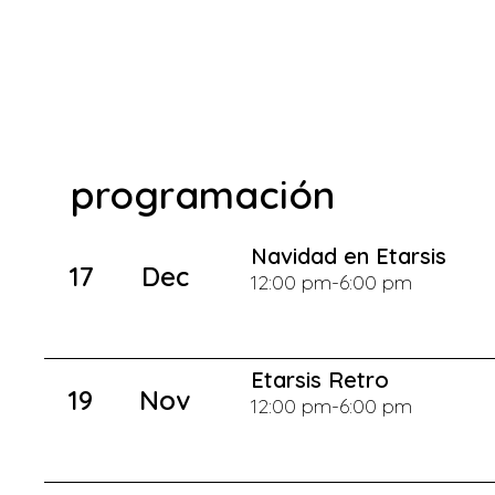
programación
Navidad en Etarsis
17
Dec
12:00 pm
-
6:00 pm
Etarsis Retro
19
Nov
12:00 pm
-
6:00 pm