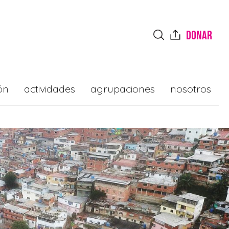
donar
ón
actividades
agrupaciones
nosotros