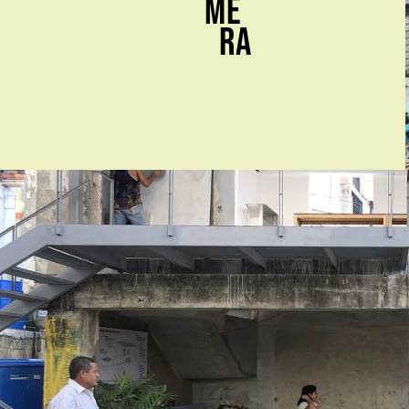
me
ra