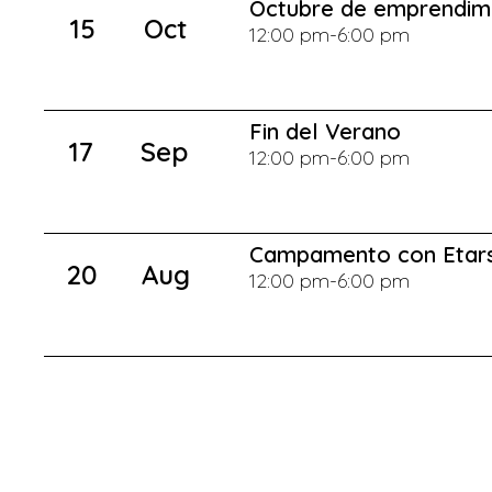
Octubre de emprendim
15
Oct
12:00 pm
-
6:00 pm
Fin del Verano
17
Sep
12:00 pm
-
6:00 pm
Campamento con Etars
20
Aug
12:00 pm
-
6:00 pm