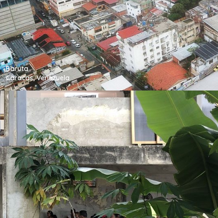
Baruta
Caracas, Venezuela