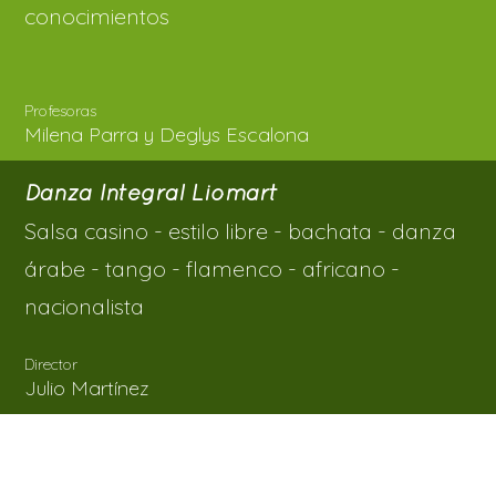
conocimientos
Profesoras
Milena Parra y Deglys Escalona
Danza Integral Liomart
Salsa casino - estilo libre - bachata - danza
árabe - tango - flamenco - africano -
nacionalista
Director
Julio Martínez