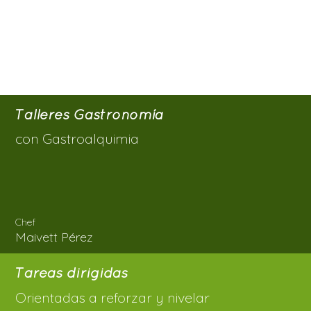
Talleres Gastronomía
con Gastroalquimia
Chef
Maivett Pérez
Tareas dirigidas
Orientadas a reforzar y nivelar