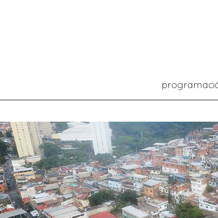
programaci