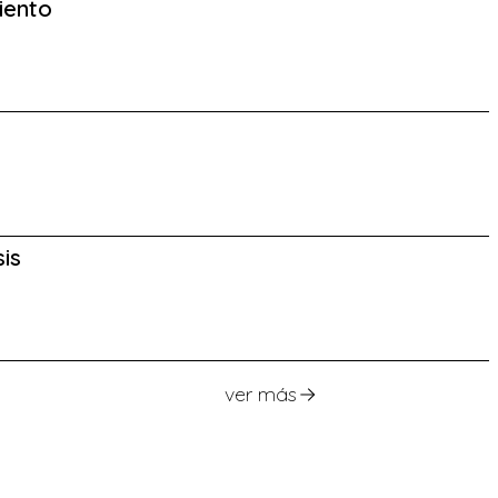
iento
is
ver más