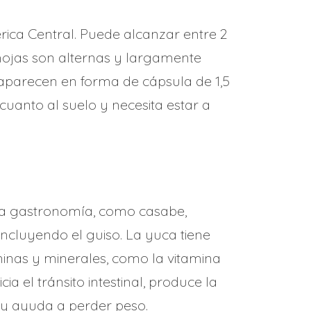
rica Central. Puede alcanzar entre 2
 hojas son alternas y largamente
 aparecen en forma de cápsula de 1,5
uanto al suelo y necesita estar a
la gastronomía, como casabe,
ncluyendo el guiso. La yuca tiene
aminas y minerales, como la vitamina
ia el tránsito intestinal, produce la
 y ayuda a perder peso.