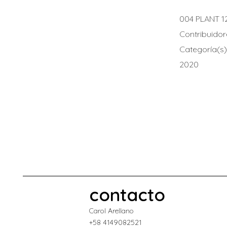
004 PLANT 1
Contribuidor
Categoría(s)
2020
contacto
Carol Arellano
+58 4149082521