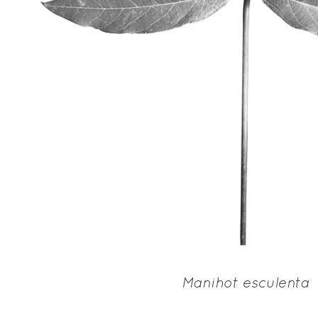
Manihot esculenta