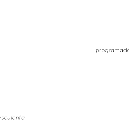
programaci
esculenta