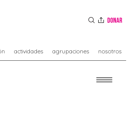
donar
ón
actividades
agrupaciones
nosotros