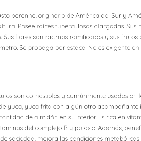
sto perenne, originario de América del Sur y Amé
altura. Posee raíces tuberculosas alargadas. Sus
. Sus flores son racimos ramificados y sus frutos
metro. Se propaga por estaca. No es exigente en c
culos son comestibles y comúnmente usados en 
e yuca, yuca frita con algún otro acompañante i
antidad de almidón en su interior. Es rica en vit
 vitaminas del complejo B y potasio. Además, benefic
de saciedad, mejora las condiciones metabólicas