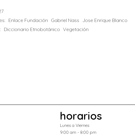
27
es:
Enlace Fundación
Gabriel Nass
Jose Enrique Blanco
:
Diccionario Etnobotánico
Vegetación
horarios
Lunes a Viernes
9:00 am - 8:00 pm